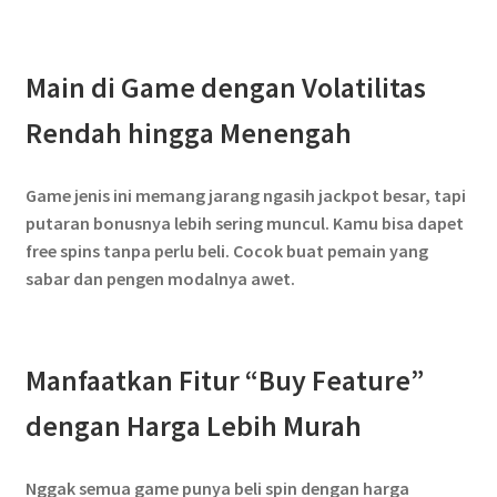
Main di Game dengan Volatilitas
Rendah hingga Menengah
Game jenis ini memang jarang ngasih jackpot besar, tapi
putaran bonusnya lebih sering muncul. Kamu bisa dapet
free spins tanpa perlu beli. Cocok buat pemain yang
sabar dan pengen modalnya awet.
Manfaatkan Fitur “Buy Feature”
dengan Harga Lebih Murah
Nggak semua game punya
beli spin
dengan harga