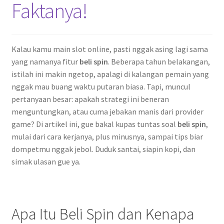
Faktanya!
Kalau kamu main slot online, pasti nggak asing lagi sama
yang namanya fitur
beli spin
. Beberapa tahun belakangan,
istilah ini makin ngetop, apalagi di kalangan pemain yang
nggak mau buang waktu putaran biasa. Tapi, muncul
pertanyaan besar: apakah strategi ini beneran
menguntungkan, atau cuma jebakan manis dari provider
game? Di artikel ini, gue bakal kupas tuntas soal
beli spin
,
mulai dari cara kerjanya, plus minusnya, sampai tips biar
dompetmu nggak jebol. Duduk santai, siapin kopi, dan
simak ulasan gue ya.
Apa Itu Beli Spin dan Kenapa