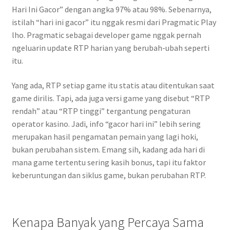
Hari Ini Gacor” dengan angka 97% atau 98%. Sebenarnya,
istilah “hari ini gacor” itu nggak resmi dari Pragmatic Play
lho. Pragmatic sebagai developer game nggak pernah
ngeluarin update RTP harian yang berubah-ubah seperti
itu.
Yang ada, RTP setiap game itu statis atau ditentukan saat
game dirilis. Tapi, ada juga versi game yang disebut “RTP
rendah” atau “RTP tinggi” tergantung pengaturan
operator kasino. Jadi, info “gacor hari ini” lebih sering
merupakan hasil pengamatan pemain yang lagi hoki,
bukan perubahan sistem. Emang sih, kadang ada hari di
mana game tertentu sering kasih bonus, tapi itu faktor
keberuntungan dan siklus game, bukan perubahan RTP.
Kenapa Banyak yang Percaya Sama