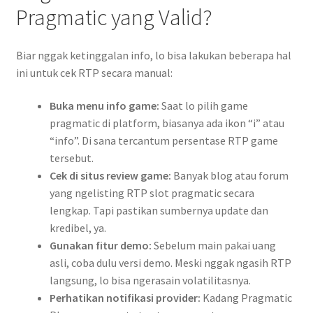
Pragmatic yang Valid?
Biar nggak ketinggalan info, lo bisa lakukan beberapa hal
ini untuk cek RTP secara manual:
Buka menu info game:
Saat lo pilih game
pragmatic di platform, biasanya ada ikon “i” atau
“info”. Di sana tercantum persentase RTP game
tersebut.
Cek di situs review game:
Banyak blog atau forum
yang ngelisting RTP slot pragmatic secara
lengkap. Tapi pastikan sumbernya update dan
kredibel, ya.
Gunakan fitur demo:
Sebelum main pakai uang
asli, coba dulu versi demo. Meski nggak ngasih RTP
langsung, lo bisa ngerasain volatilitasnya.
Perhatikan notifikasi provider:
Kadang Pragmatic