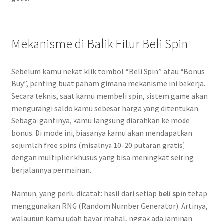
Mekanisme di Balik Fitur Beli Spin
Sebelum kamu nekat klik tombol “Beli Spin” atau “Bonus
Buy”, penting buat paham gimana mekanisme ini bekerja.
Secara teknis, saat kamu membeli spin, sistem game akan
mengurangi saldo kamu sebesar harga yang ditentukan.
Sebagai gantinya, kamu langsung diarahkan ke mode
bonus. Di mode ini, biasanya kamu akan mendapatkan
sejumlah free spins (misalnya 10-20 putaran gratis)
dengan multiplier khusus yang bisa meningkat seiring
berjalannya permainan.
Namun, yang perlu dicatat: hasil dari setiap
beli spin
tetap
menggunakan RNG (Random Number Generator). Artinya,
walaupun kamu udah bayar mahal, nggak ada jaminan