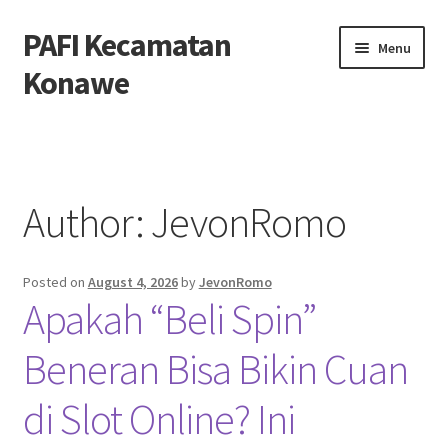
PAFI Kecamatan
Skip
Skip
Menu
to
to
Konawe
navigation
content
Home
Hubungi Kami
Author:
JevonRomo
Privacy Policy
Posted on
August 4, 2026
by
JevonRomo
Tentang Kami
Apakah “Beli Spin”
Beneran Bisa Bikin Cuan
di Slot Online? Ini