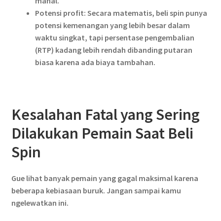
mahal.
Potensi profit
: Secara matematis, beli spin punya
potensi kemenangan yang lebih besar dalam
waktu singkat, tapi persentase pengembalian
(RTP) kadang lebih rendah dibanding putaran
biasa karena ada biaya tambahan.
Kesalahan Fatal yang Sering
Dilakukan Pemain Saat Beli
Spin
Gue lihat banyak pemain yang gagal maksimal karena
beberapa kebiasaan buruk. Jangan sampai kamu
ngelewatkan ini.