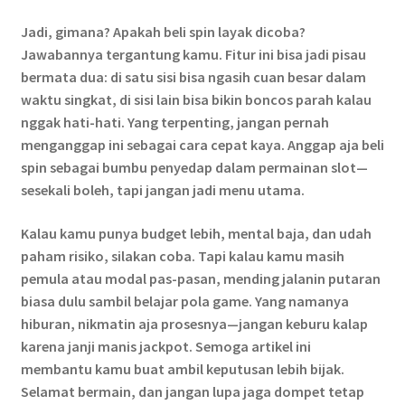
Jadi, gimana? Apakah
beli spin
layak dicoba?
Jawabannya tergantung kamu. Fitur ini bisa jadi pisau
bermata dua: di satu sisi bisa ngasih cuan besar dalam
waktu singkat, di sisi lain bisa bikin boncos parah kalau
nggak hati-hati. Yang terpenting, jangan pernah
menganggap ini sebagai cara cepat kaya. Anggap aja
beli
spin
sebagai bumbu penyedap dalam permainan slot—
sesekali boleh, tapi jangan jadi menu utama.
Kalau kamu punya budget lebih, mental baja, dan udah
paham risiko, silakan coba. Tapi kalau kamu masih
pemula atau modal pas-pasan, mending jalanin putaran
biasa dulu sambil belajar pola game. Yang namanya
hiburan, nikmatin aja prosesnya—jangan keburu kalap
karena janji manis jackpot. Semoga artikel ini
membantu kamu buat ambil keputusan lebih bijak.
Selamat bermain, dan jangan lupa jaga dompet tetap