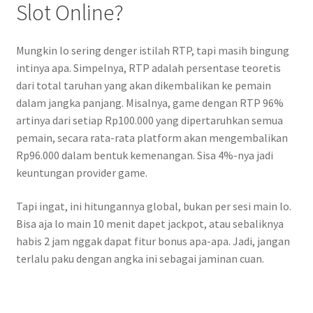
Slot Online?
Mungkin lo sering denger istilah RTP, tapi masih bingung
intinya apa. Simpelnya, RTP adalah persentase teoretis
dari total taruhan yang akan dikembalikan ke pemain
dalam jangka panjang. Misalnya, game dengan RTP 96%
artinya dari setiap Rp100.000 yang dipertaruhkan semua
pemain, secara rata-rata platform akan mengembalikan
Rp96.000 dalam bentuk kemenangan. Sisa 4%-nya jadi
keuntungan provider game.
Tapi ingat, ini hitungannya global, bukan per sesi main lo.
Bisa aja lo main 10 menit dapet jackpot, atau sebaliknya
habis 2 jam nggak dapat fitur bonus apa-apa. Jadi, jangan
terlalu paku dengan angka ini sebagai jaminan cuan.