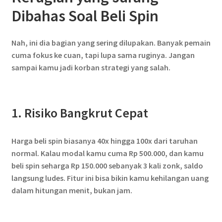
Dibahas Soal Beli Spin
Nah, ini dia bagian yang sering dilupakan. Banyak pemain
cuma fokus ke cuan, tapi lupa sama ruginya. Jangan
sampai kamu jadi korban strategi yang salah.
1. Risiko Bangkrut Cepat
Harga
beli spin
biasanya 40x hingga 100x dari taruhan
normal. Kalau modal kamu cuma Rp 500.000, dan kamu
beli spin seharga Rp 150.000 sebanyak 3 kali zonk, saldo
langsung ludes. Fitur ini bisa bikin kamu kehilangan uang
dalam hitungan menit, bukan jam.