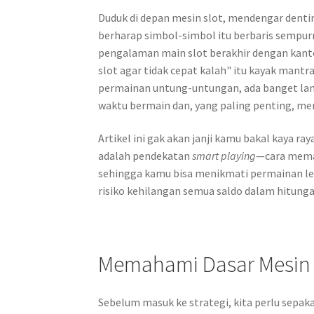
Duduk di depan mesin slot, mendengar dentin
berharap simbol-simbol itu berbaris sempurna
pengalaman main slot berakhir dengan kanton
slot agar tidak cepat kalah" itu kayak mantr
permainan untung-untungan, ada banget la
waktu bermain dan, yang paling penting, men
Artikel ini gak akan janji kamu bakal kaya ra
adalah pendekatan
smart playing
—cara memai
sehingga kamu bisa menikmati permainan le
risiko kehilangan semua saldo dalam hitun
Memahami Dasar Mesin 
Sebelum masuk ke strategi, kita perlu sepakat