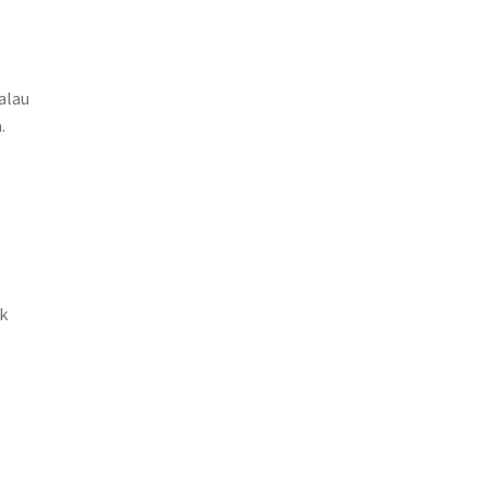
alau
.
uk