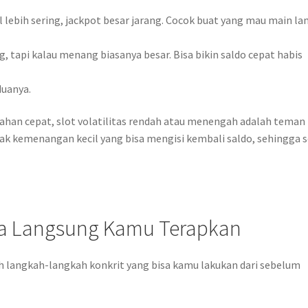
lebih sering, jackpot besar jarang. Cocok buat yang mau main l
 tapi kalau menang biasanya besar. Bisa bikin saldo cepat habis
duanya.
ahan cepat, slot volatilitas rendah atau menengah adalah teman
k kemenangan kecil yang bisa mengisi kembali saldo, sehingga s
Bisa Langsung Kamu Terapkan
lah langkah-langkah konkrit yang bisa kamu lakukan dari sebelum