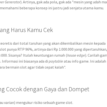
r Generator
). Artinya, gak ada pola, gak ada "mesin yang udah m
pi, memahami beberapa konsep ini justru jadi senjata utama kamu.
yang Harus Kamu Cek
eoretis dari total taruhan yang akan dikembalikan mesin kepada
lot punya RTP 96%, artinya dari Rp 1.000.000 yang dipertaruhkan
000. Sisanya? Itulah keuntungan rumah (
house edge
). Carilah ga
 Informasi ini biasanya ada di
paytable
atau info game. Ini adalah
ra bermain slot agar tidak cepat kalah".
yang Cocok dengan Gaya dan Dompet
atau varian) mengukur risiko sebuah game slot.