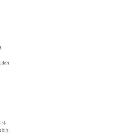
!
k dan
ers
).
ebih