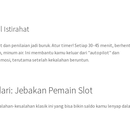
 Istirahat
 dan penilaian jadi buruk. Atur timer! Setiap 30-45 menit, berhent
n, minum air. Ini membantu kamu keluar dari "autopilot" dan
osi, terutama setelah kekalahan beruntun.
dari: Jebakan Pemain Slot
alahan-kesalahan klasik ini yang bisa bikin saldo kamu lenyap da