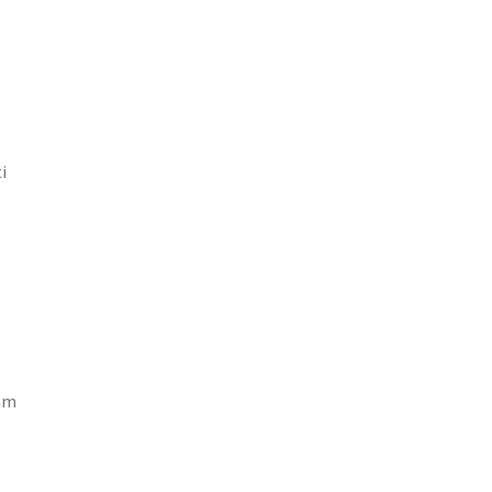
i
lam