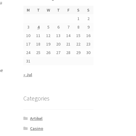
au
M
T
W
T
F
S
S
1
2
3
4
5
6
7
8
9
10
11
12
13
14
15
16
17
18
19
20
21
22
23
24
25
26
27
28
29
30
31
,
me
« Jul
Categories
Artikel
Casino