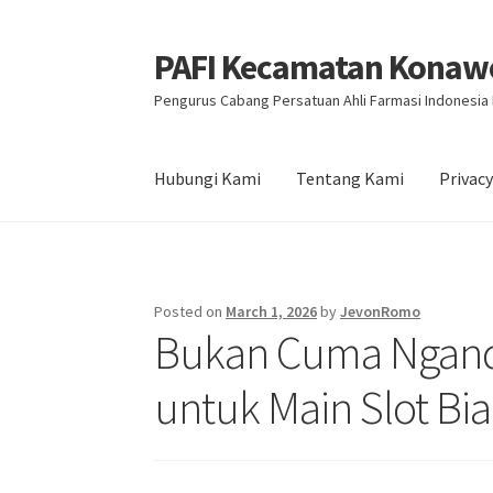
PAFI Kecamatan Konaw
Skip
Skip
to
to
Pengurus Cabang Persatuan Ahli Farmasi Indonesi
navigation
content
Hubungi Kami
Tentang Kami
Privacy
Home
Hubungi Kami
Privacy Policy
Tentang K
Posted on
March 1, 2026
by
JevonRomo
Bukan Cuma Ngandel
untuk Main Slot Bi