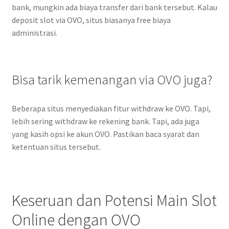
bank, mungkin ada biaya transfer dari bank tersebut. Kalau
deposit slot via OVO, situs biasanya free biaya
administrasi.
Bisa tarik kemenangan via OVO juga?
Beberapa situs menyediakan fitur withdraw ke OVO. Tapi,
lebih sering withdraw ke rekening bank. Tapi, ada juga
yang kasih opsi ke akun OVO. Pastikan baca syarat dan
ketentuan situs tersebut.
Keseruan dan Potensi Main Slot
Online dengan OVO