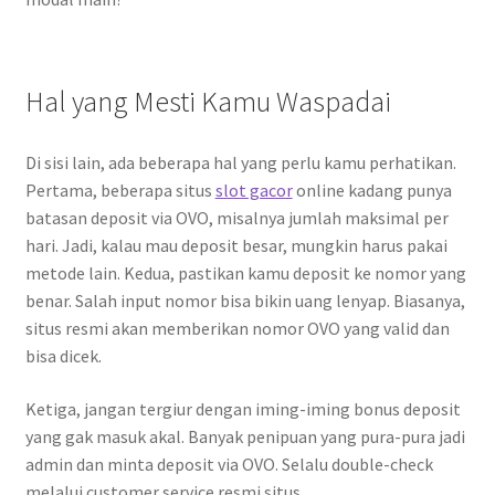
Hal yang Mesti Kamu Waspadai
Di sisi lain, ada beberapa hal yang perlu kamu perhatikan.
Pertama, beberapa situs
slot gacor
online kadang punya
batasan deposit via OVO, misalnya jumlah maksimal per
hari. Jadi, kalau mau deposit besar, mungkin harus pakai
metode lain. Kedua, pastikan kamu deposit ke nomor yang
benar. Salah input nomor bisa bikin uang lenyap. Biasanya,
situs resmi akan memberikan nomor OVO yang valid dan
bisa dicek.
Ketiga, jangan tergiur dengan iming-iming bonus deposit
yang gak masuk akal. Banyak penipuan yang pura-pura jadi
admin dan minta deposit via OVO. Selalu double-check
melalui customer service resmi situs.