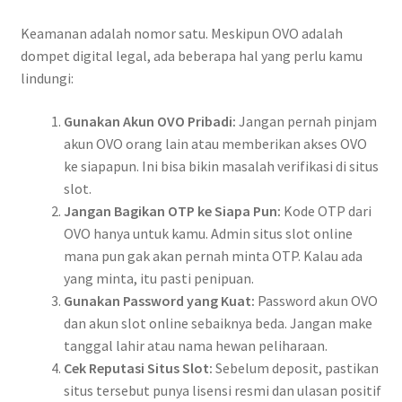
Keamanan adalah nomor satu. Meskipun OVO adalah
dompet digital legal, ada beberapa hal yang perlu kamu
lindungi:
Gunakan Akun OVO Pribadi:
Jangan pernah pinjam
akun OVO orang lain atau memberikan akses OVO
ke siapapun. Ini bisa bikin masalah verifikasi di situs
slot.
Jangan Bagikan OTP ke Siapa Pun:
Kode OTP dari
OVO hanya untuk kamu. Admin situs slot online
mana pun gak akan pernah minta OTP. Kalau ada
yang minta, itu pasti penipuan.
Gunakan Password yang Kuat:
Password akun OVO
dan akun slot online sebaiknya beda. Jangan make
tanggal lahir atau nama hewan peliharaan.
Cek Reputasi Situs Slot:
Sebelum deposit, pastikan
situs tersebut punya lisensi resmi dan ulasan positif