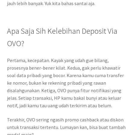
jauh lebih banyak. Yuk kita bahas santai aja.
Apa Saja Sih Kelebihan Deposit Via
OVO?
Pertama, kecepatan. Kayak yang udah gue bilang,
prosesnya bener-bener kilat. Kedua, gak perlu khawatir
soal data pribadi yang bocor. Karena kamu cuma transfer
ke nomor, bukan ke rekening pribadi yang rawan
disalahgunakan. Ketiga, OVO punya fitur notifikasi yang
jelas. Setiap transaksi, HP kamu bakal bunyi atau keluar
notif, jadi kamu tau uang udah terkirim atau belum.
Terakhir, OVO sering ngasih promo cashback atau diskon
untuk transaksi tertentu. Lumayan kan, bisa buat tambah
modal main?