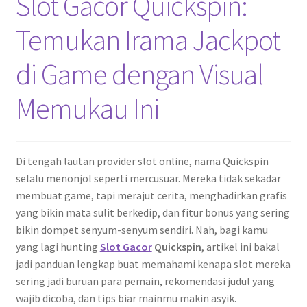
Slot Gacor Quickspin:
Temukan Irama Jackpot
di Game dengan Visual
Memukau Ini
Di tengah lautan provider slot online, nama Quickspin
selalu menonjol seperti mercusuar. Mereka tidak sekadar
membuat game, tapi merajut cerita, menghadirkan grafis
yang bikin mata sulit berkedip, dan fitur bonus yang sering
bikin dompet senyum-senyum sendiri. Nah, bagi kamu
yang lagi hunting
Slot Gacor
Quickspin
, artikel ini bakal
jadi panduan lengkap buat memahami kenapa slot mereka
sering jadi buruan para pemain, rekomendasi judul yang
wajib dicoba, dan tips biar mainmu makin asyik.