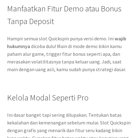
Manfaatkan Fitur Demo atau Bonus
Tanpa Deposit
Hampir semua slot Quickspin punya versi demo. Ini
wajib
hukumnya
dicoba dulu! Main di mode demo bikin kamu
paham alur game, trigger fitur bonus seperti apa, dan
merasakan volatilitasnya tanpa keluar uang. Jadi, saat
main dengan uang asli, kamu sudah punya strategi dasar.
Kelola Modal Seperti Pro
Ini dasar banget tapi sering dilupakan. Tentukan batas
kekalahan dan kemenangan sebelum mulai. Slot Quickspin
dengan grafis yang menarik dan fitur seru kadang bikin
lupa waktu. Gunakan fitur batas waktu atau kerugian yang