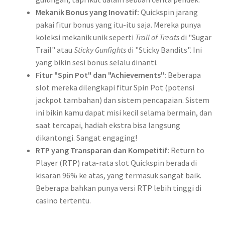
Mekanik Bonus yang Inovatif:
Quickspin jarang
pakai fitur bonus yang itu-itu saja. Mereka punya
koleksi mekanik unik seperti
Trail of Treats
di "Sugar
Trail" atau
Sticky Gunfights
di "Sticky Bandits". Ini
yang bikin sesi bonus selalu dinanti.
Fitur "Spin Pot" dan "Achievements":
Beberapa
slot mereka dilengkapi fitur Spin Pot (potensi
jackpot tambahan) dan sistem pencapaian. Sistem
ini bikin kamu dapat misi kecil selama bermain, dan
saat tercapai, hadiah ekstra bisa langsung
dikantongi. Sangat engaging!
RTP yang Transparan dan Kompetitif:
Return to
Player (RTP) rata-rata slot Quickspin berada di
kisaran 96% ke atas, yang termasuk sangat baik.
Beberapa bahkan punya versi RTP lebih tinggi di
casino tertentu.