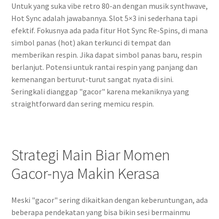
Untuk yang suka vibe retro 80-an dengan musik synthwave,
Hot Sync adalah jawabannya. Slot 5×3 ini sederhana tapi
efektif. Fokusnya ada pada fitur Hot Sync Re-Spins, di mana
simbol panas (hot) akan terkunci di tempat dan
memberikan respin. Jika dapat simbol panas baru, respin
berlanjut. Potensi untuk rantai respin yang panjang dan
kemenangan berturut-turut sangat nyata di sini.
Seringkali dianggap "gacor" karena mekaniknya yang
straightforward dan sering memicu respin.
Strategi Main Biar Momen
Gacor-nya Makin Kerasa
Meski "gacor" sering dikaitkan dengan keberuntungan, ada
beberapa pendekatan yang bisa bikin sesi bermainmu