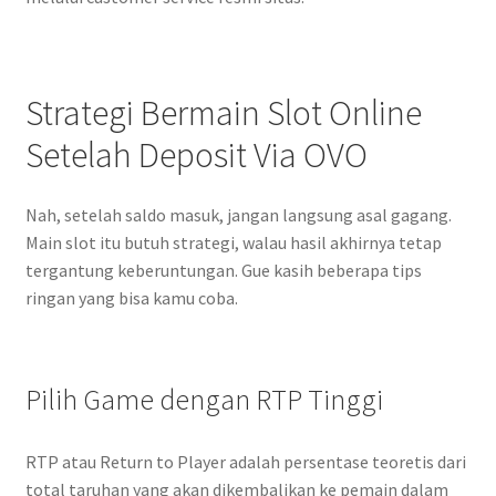
Strategi Bermain Slot Online
Setelah Deposit Via OVO
Nah, setelah saldo masuk, jangan langsung asal gagang.
Main slot itu butuh strategi, walau hasil akhirnya tetap
tergantung keberuntungan. Gue kasih beberapa tips
ringan yang bisa kamu coba.
Pilih Game dengan RTP Tinggi
RTP atau Return to Player adalah persentase teoretis dari
total taruhan yang akan dikembalikan ke pemain dalam