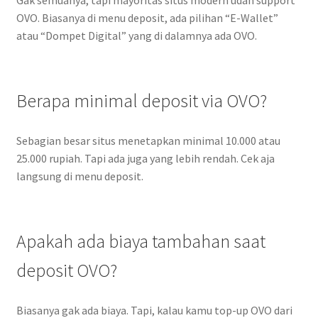
OVO. Biasanya di menu deposit, ada pilihan “E-Wallet”
atau “Dompet Digital” yang di dalamnya ada OVO.
Berapa minimal deposit via OVO?
Sebagian besar situs menetapkan minimal 10.000 atau
25.000 rupiah. Tapi ada juga yang lebih rendah. Cek aja
langsung di menu deposit.
Apakah ada biaya tambahan saat
deposit OVO?
Biasanya gak ada biaya. Tapi, kalau kamu top-up OVO dari