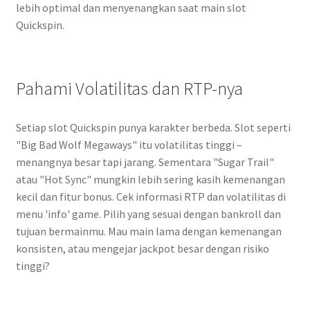
lebih optimal dan menyenangkan saat main slot
Quickspin.
Pahami Volatilitas dan RTP-nya
Setiap slot Quickspin punya karakter berbeda. Slot seperti
"Big Bad Wolf Megaways" itu volatilitas tinggi –
menangnya besar tapi jarang. Sementara "Sugar Trail"
atau "Hot Sync" mungkin lebih sering kasih kemenangan
kecil dan fitur bonus. Cek informasi RTP dan volatilitas di
menu 'info' game. Pilih yang sesuai dengan bankroll dan
tujuan bermainmu. Mau main lama dengan kemenangan
konsisten, atau mengejar jackpot besar dengan risiko
tinggi?