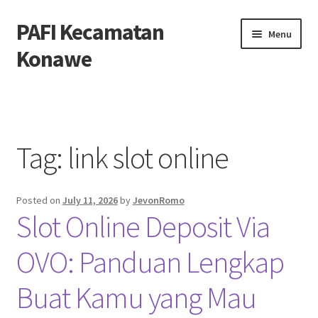
PAFI Kecamatan
Skip
Skip
Menu
to
to
Konawe
navigation
content
Home
Hubungi Kami
Tag:
link slot online
Privacy Policy
Posted on
July 11, 2026
by
JevonRomo
Tentang Kami
Slot Online Deposit Via
OVO: Panduan Lengkap
Buat Kamu yang Mau