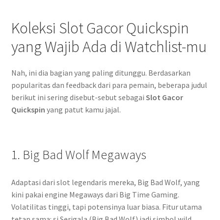
Koleksi Slot Gacor Quickspin
yang Wajib Ada di Watchlist-mu
Nah, ini dia bagian yang paling ditunggu. Berdasarkan
popularitas dan feedback dari para pemain, beberapa judul
berikut ini sering disebut-sebut sebagai
Slot Gacor
Quickspin
yang patut kamu jajal.
1. Big Bad Wolf Megaways
Adaptasi dari slot legendaris mereka, Big Bad Wolf, yang
kini pakai engine Megaways dari Big Time Gaming.
Volatilitas tinggi, tapi potensinya luar biasa. Fitur utama
tetap sama: si Serigala (Big Bad Wolf) jadi simbol wild