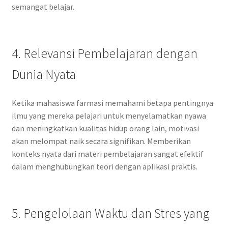
semangat belajar.
4. Relevansi Pembelajaran dengan
Dunia Nyata
Ketika mahasiswa farmasi memahami betapa pentingnya
ilmu yang mereka pelajari untuk menyelamatkan nyawa
dan meningkatkan kualitas hidup orang lain, motivasi
akan melompat naik secara signifikan. Memberikan
konteks nyata dari materi pembelajaran sangat efektif
dalam menghubungkan teori dengan aplikasi praktis.
5. Pengelolaan Waktu dan Stres yang