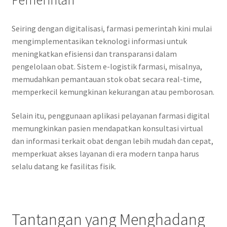
Seiring dengan digitalisasi, farmasi pemerintah kini mulai
mengimplementasikan teknologi informasi untuk
meningkatkan efisiensi dan transparansi dalam
pengelolaan obat. Sistem e-logistik farmasi, misalnya,
memudahkan pemantauan stok obat secara real-time,
memperkecil kemungkinan kekurangan atau pemborosan.
Selain itu, penggunaan aplikasi pelayanan farmasi digital
memungkinkan pasien mendapatkan konsultasi virtual
dan informasi terkait obat dengan lebih mudah dan cepat,
memperkuat akses layanan di era modern tanpa harus
selalu datang ke fasilitas fisik.
Tantangan yang Menghadang