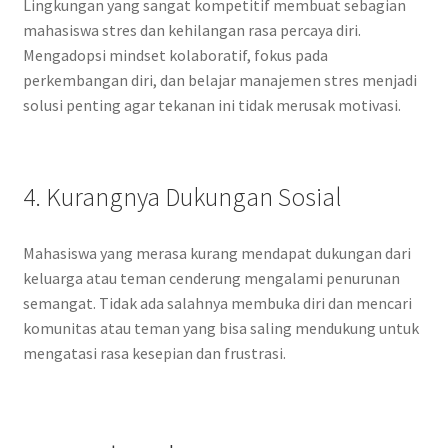
Lingkungan yang sangat kompetitif membuat sebagian
mahasiswa stres dan kehilangan rasa percaya diri.
Mengadopsi mindset kolaboratif, fokus pada
perkembangan diri, dan belajar manajemen stres menjadi
solusi penting agar tekanan ini tidak merusak motivasi.
4. Kurangnya Dukungan Sosial
Mahasiswa yang merasa kurang mendapat dukungan dari
keluarga atau teman cenderung mengalami penurunan
semangat. Tidak ada salahnya membuka diri dan mencari
komunitas atau teman yang bisa saling mendukung untuk
mengatasi rasa kesepian dan frustrasi.