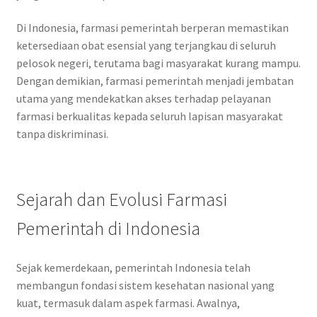
Di Indonesia, farmasi pemerintah berperan memastikan
ketersediaan obat esensial yang terjangkau di seluruh
pelosok negeri, terutama bagi masyarakat kurang mampu.
Dengan demikian, farmasi pemerintah menjadi jembatan
utama yang mendekatkan akses terhadap pelayanan
farmasi berkualitas kepada seluruh lapisan masyarakat
tanpa diskriminasi.
Sejarah dan Evolusi Farmasi
Pemerintah di Indonesia
Sejak kemerdekaan, pemerintah Indonesia telah
membangun fondasi sistem kesehatan nasional yang
kuat, termasuk dalam aspek farmasi. Awalnya,