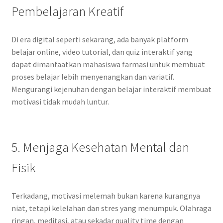
Pembelajaran Kreatif
Di era digital seperti sekarang, ada banyak platform
belajar online, video tutorial, dan quiz interaktif yang
dapat dimanfaatkan mahasiswa farmasi untuk membuat
proses belajar lebih menyenangkan dan variatif.
Mengurangi kejenuhan dengan belajar interaktif membuat
motivasi tidak mudah luntur.
5. Menjaga Kesehatan Mental dan
Fisik
Terkadang, motivasi melemah bukan karena kurangnya
niat, tetapi kelelahan dan stres yang menumpuk. Olahraga
ringan, meditasi, atau sekadar quality time dengan