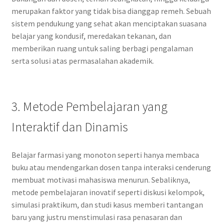
merupakan faktor yang tidak bisa dianggap remeh. Sebuah
sistem pendukung yang sehat akan menciptakan suasana
belajar yang kondusif, meredakan tekanan, dan
memberikan ruang untuk saling berbagi pengalaman
serta solusi atas permasalahan akademik.
3. Metode Pembelajaran yang
Interaktif dan Dinamis
Belajar farmasi yang monoton seperti hanya membaca
buku atau mendengarkan dosen tanpa interaksi cenderung
membuat motivasi mahasiswa menurun. Sebaliknya,
metode pembelajaran inovatif seperti diskusi kelompok,
simulasi praktikum, dan studi kasus memberi tantangan
baru yang justru menstimulasi rasa penasaran dan