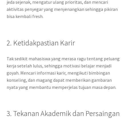
jeda sejenak, mengatur ulang prioritas, dan mencari
aktivitas penyegar yang menyenangkan sehingga pikiran
bisa kembali fresh.
2. Ketidakpastian Karir
Tak sedikit mahasiswa yang merasa ragu tentang peluang
kerja setelah lulus, sehingga motivasi belajar menjadi
goyah. Mencari informasi karir, mengikuti bimbingan
konseling, dan magang dapat memberikan gambaran
nyata yang membantu memperjelas tujuan masa depan.
3. Tekanan Akademik dan Persaingan