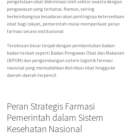
pengelolaan obat didominasi oleh sektor swasta dengan
pengawasan yang terbatas. Namun, seiring
berkembangnya kesadaran akan pentingnya ketersediaan
obat bagi rakyat, pemerintah mulai memperkuat peran
farmasi secara institusional.
Terobosan besar terjadi dengan pembentukan badan-
badan terkait seperti Badan Pengawas Obat dan Makanan
(BPOM) dan pengembangan sistem logistik farmasi
nasional yang memudahkan distribusi obat hingga ke
daerah-daerah terpencil.
Peran Strategis Farmasi
Pemerintah dalam Sistem
Kesehatan Nasional