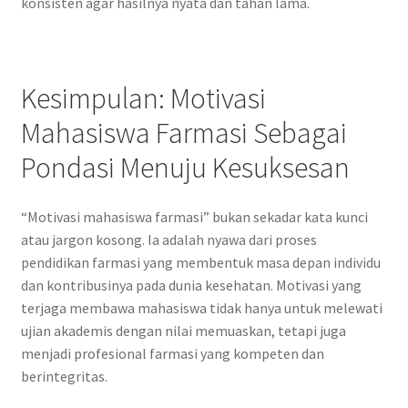
konsisten agar hasilnya nyata dan tahan lama.
Kesimpulan: Motivasi
Mahasiswa Farmasi Sebagai
Pondasi Menuju Kesuksesan
“Motivasi mahasiswa farmasi” bukan sekadar kata kunci
atau jargon kosong. Ia adalah nyawa dari proses
pendidikan farmasi yang membentuk masa depan individu
dan kontribusinya pada dunia kesehatan. Motivasi yang
terjaga membawa mahasiswa tidak hanya untuk melewati
ujian akademis dengan nilai memuaskan, tetapi juga
menjadi profesional farmasi yang kompeten dan
berintegritas.