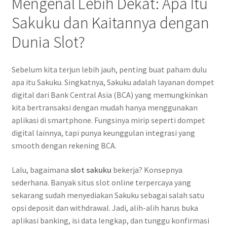
Mengenal Lebih Dekat: Apa Itu
Sakuku dan Kaitannya dengan
Dunia Slot?
Sebelum kita terjun lebih jauh, penting buat paham dulu
apa itu Sakuku. Singkatnya, Sakuku adalah layanan dompet
digital dari Bank Central Asia (BCA) yang memungkinkan
kita bertransaksi dengan mudah hanya menggunakan
aplikasi di smartphone. Fungsinya mirip seperti dompet
digital lainnya, tapi punya keunggulan integrasi yang
smooth dengan rekening BCA.
Lalu, bagaimana
slot sakuku
bekerja? Konsepnya
sederhana. Banyak situs slot online terpercaya yang
sekarang sudah menyediakan Sakuku sebagai salah satu
opsi deposit dan withdrawal. Jadi, alih-alih harus buka
aplikasi banking, isi data lengkap, dan tunggu konfirmasi