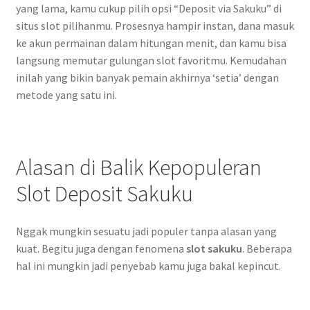
yang lama, kamu cukup pilih opsi “Deposit via Sakuku” di
situs slot pilihanmu. Prosesnya hampir instan, dana masuk
ke akun permainan dalam hitungan menit, dan kamu bisa
langsung memutar gulungan slot favoritmu. Kemudahan
inilah yang bikin banyak pemain akhirnya ‘setia’ dengan
metode yang satu ini.
Alasan di Balik Kepopuleran
Slot Deposit Sakuku
Nggak mungkin sesuatu jadi populer tanpa alasan yang
kuat. Begitu juga dengan fenomena
slot sakuku
. Beberapa
hal ini mungkin jadi penyebab kamu juga bakal kepincut.