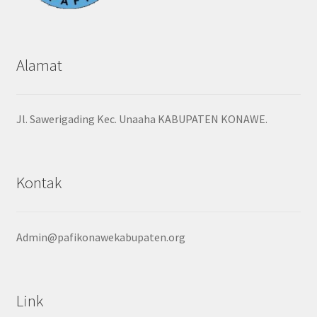
Alamat
Jl. Sawerigading Kec. Unaaha KABUPATEN KONAWE.
Kontak
Admin@pafikonawekabupaten.org
Link