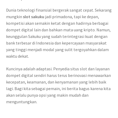
Dunia teknologi finansial bergerak sangat cepat. Sekarang
mungkin
slot sakuku
jadi primadona, tapi ke depan,
kompetisi akan semakin ketat dengan hadirnya berbagai
dompet digital lain dan bahkan mata uang kripto. Namun,
keunggulan Sakuku yang sudah terintegrasi kuat dengan
bank terbesar di Indonesia dan kepercayaan masyarakat
yang tinggi menjadi modal yang sulit tergoyahkan dalam
waktu dekat.
Kuncinya adalah adaptasi. Penyedia situs slot dan layanan
dompet digital sendiri harus terus berinovasi menawarkan
kecepatan, keamanan, dan kenyamanan yang lebih baik
lagi. Bagi kita sebagai pemain, ini berita bagus karena kita
akan selalu punya opsi yang makin mudah dan
menguntungkan.