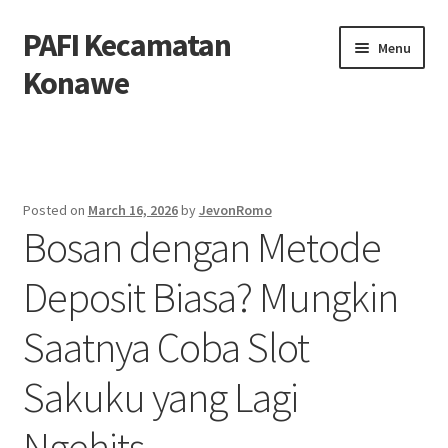
PAFI Kecamatan
Skip
Skip
Menu
to
to
Konawe
navigation
content
Home
Hubungi Kami
Posted on
March 16, 2026
by
JevonRomo
Bosan dengan Metode
Privacy Policy
Deposit Biasa? Mungkin
Tentang Kami
Saatnya Coba Slot
Sakuku yang Lagi
Ngehits