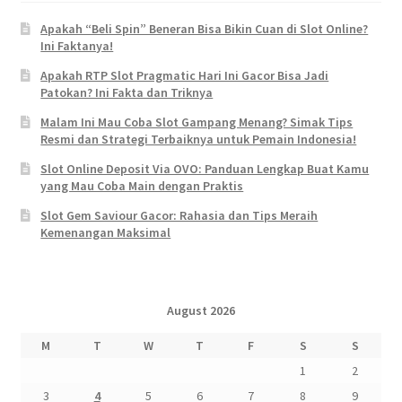
Apakah “Beli Spin” Beneran Bisa Bikin Cuan di Slot Online?
Ini Faktanya!
Apakah RTP Slot Pragmatic Hari Ini Gacor Bisa Jadi
Patokan? Ini Fakta dan Triknya
Malam Ini Mau Coba Slot Gampang Menang? Simak Tips
Resmi dan Strategi Terbaiknya untuk Pemain Indonesia!
Slot Online Deposit Via OVO: Panduan Lengkap Buat Kamu
yang Mau Coba Main dengan Praktis
Slot Gem Saviour Gacor: Rahasia dan Tips Meraih
Kemenangan Maksimal
August 2026
M
T
W
T
F
S
S
1
2
3
4
5
6
7
8
9