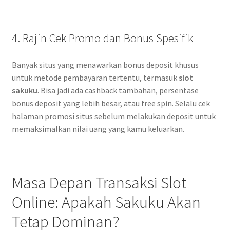
4. Rajin Cek Promo dan Bonus Spesifik
Banyak situs yang menawarkan bonus deposit khusus
untuk metode pembayaran tertentu, termasuk
slot
sakuku
. Bisa jadi ada cashback tambahan, persentase
bonus deposit yang lebih besar, atau free spin. Selalu cek
halaman promosi situs sebelum melakukan deposit untuk
memaksimalkan nilai uang yang kamu keluarkan.
Masa Depan Transaksi Slot
Online: Apakah Sakuku Akan
Tetap Dominan?