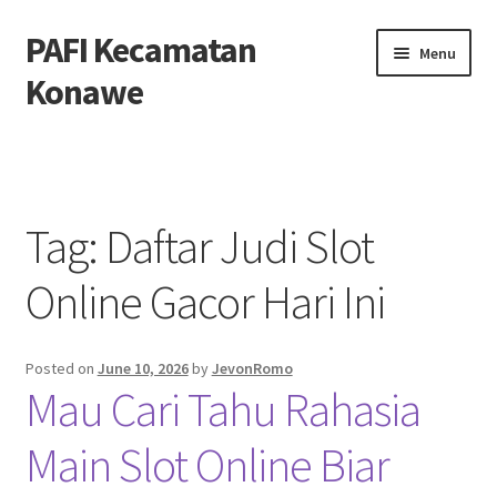
PAFI Kecamatan
Skip
Skip
Menu
to
to
Konawe
navigation
content
Home
Hubungi Kami
Tag:
Daftar Judi Slot
Privacy Policy
Online Gacor Hari Ini
Tentang Kami
Posted on
June 10, 2026
by
JevonRomo
Mau Cari Tahu Rahasia
Main Slot Online Biar