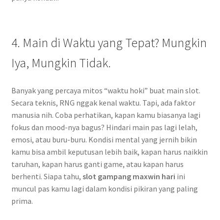
4. Main di Waktu yang Tepat? Mungkin
Iya, Mungkin Tidak.
Banyak yang percaya mitos “waktu hoki” buat main slot.
Secara teknis, RNG nggak kenal waktu. Tapi, ada faktor
manusia nih. Coba perhatikan, kapan kamu biasanya lagi
fokus dan mood-nya bagus? Hindari main pas lagi lelah,
emosi, atau buru-buru. Kondisi mental yang jernih bikin
kamu bisa ambil keputusan lebih baik, kapan harus naikkin
taruhan, kapan harus ganti game, atau kapan harus
berhenti. Siapa tahu,
slot gampang maxwin hari
ini
muncul pas kamu lagi dalam kondisi pikiran yang paling
prima.