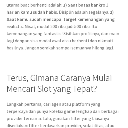
utama buat berhenti adalah:
1) Saat batas bankroll
harian kamu sudah habis.
Disiplin adalah segalanya.
2)
Saat kamu sudah mencapai target kemenangan yang
realistis.
Misal, modal 200 ribu jadi 500 ribu. Itu
kemenangan yang fantastis! Sisihkan profitnya, dan main
lagi dengan sisa modal awal atau berhenti dan nikmati
hasilnya. Jangan serakah sampai semuanya hilang lagi.
Terus, Gimana Caranya Mulai
Mencari Slot yang Tepat?
Langkah pertama, cari agen atau platform yang
terpercaya dan punya koleksi game lengkap dari berbagai
provider ternama. Lalu, gunakan filter yang biasanya
disediakan: filter berdasarkan provider, volatilitas, atau