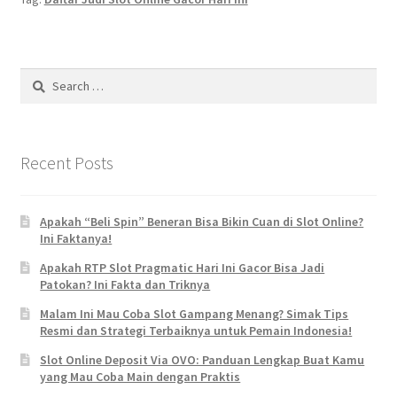
Search
for:
Recent Posts
Apakah “Beli Spin” Beneran Bisa Bikin Cuan di Slot Online?
Ini Faktanya!
Apakah RTP Slot Pragmatic Hari Ini Gacor Bisa Jadi
Patokan? Ini Fakta dan Triknya
Malam Ini Mau Coba Slot Gampang Menang? Simak Tips
Resmi dan Strategi Terbaiknya untuk Pemain Indonesia!
Slot Online Deposit Via OVO: Panduan Lengkap Buat Kamu
yang Mau Coba Main dengan Praktis