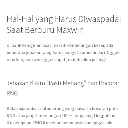
Hal-Hal yang Harus Diwaspadai
Saat Berburu Maxwin
Di balik keinginan buat meraih kemenangan besar, ada
beberapa jebakan yang harus banget kamu hindari. Nggak
mau kan, maxwin nggak dapet, malah bikin pusing?
Jebakan Klaim “Pasti Menang” dan Bocoran
RNG
Kalau ada website atau orang yang nawarin bocoran pola
RNG atau janji kemenangan 100%, langsung tinggalkan.
Itu penipuan. RNG itu benar-benar acak dan nggak ada