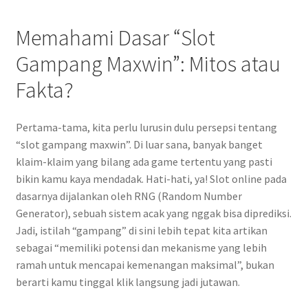
Memahami Dasar “Slot
Gampang Maxwin”: Mitos atau
Fakta?
Pertama-tama, kita perlu lurusin dulu persepsi tentang
“slot gampang maxwin”. Di luar sana, banyak banget
klaim-klaim yang bilang ada game tertentu yang pasti
bikin kamu kaya mendadak. Hati-hati, ya! Slot online pada
dasarnya dijalankan oleh RNG (Random Number
Generator), sebuah sistem acak yang nggak bisa diprediksi.
Jadi, istilah “gampang” di sini lebih tepat kita artikan
sebagai “memiliki potensi dan mekanisme yang lebih
ramah untuk mencapai kemenangan maksimal”, bukan
berarti kamu tinggal klik langsung jadi jutawan.