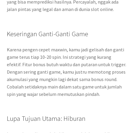
yang bisa memprediksi hasilnya. Percayalah, nggak ada
jalan pintas yang legal dan aman di dunia slot online.
Keseringan Ganti-Ganti Game
Karena pengen cepet maxwin, kamu jadi gelisah dan ganti
game terus tiap 10-20 spin. Ini strategi yang kurang
efektif. Fitur bonus butuh waktu dan putaran untuk trigger.
Dengan sering ganti game, kamu justru memotong proses
akumulasi yang mungkin lagi dekat sama bonus round.
Cobalah setidaknya main dalam satu game untuk jumlah
spin yang wajar sebelum memutuskan pindah.
Lupa Tujuan Utama: Hiburan