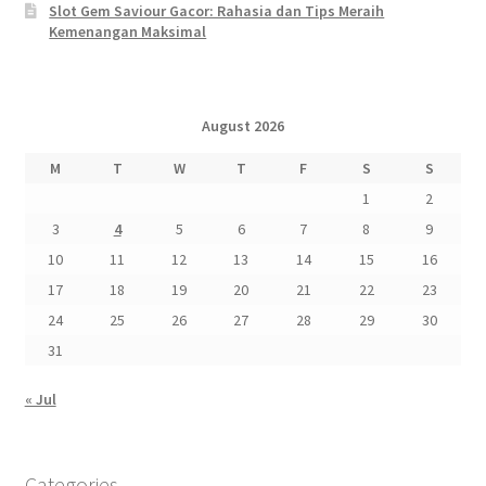
Slot Gem Saviour Gacor: Rahasia dan Tips Meraih
Kemenangan Maksimal
August 2026
M
T
W
T
F
S
S
1
2
3
4
5
6
7
8
9
10
11
12
13
14
15
16
17
18
19
20
21
22
23
24
25
26
27
28
29
30
31
« Jul
Categories