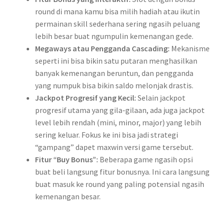
round di mana kamu bisa milih hadiah atau ikutin
permainan skill sederhana sering ngasih peluang
lebih besar buat ngumpulin kemenangan gede.
Megaways atau Pengganda Cascading:
Mekanisme
seperti ini bisa bikin satu putaran menghasilkan
banyak kemenangan beruntun, dan pengganda
yang numpuk bisa bikin saldo melonjak drastis.
Jackpot Progresif yang Kecil:
Selain jackpot
progresif utama yang gila-gilaan, ada juga jackpot
level lebih rendah (mini, minor, major) yang lebih
sering keluar. Fokus ke ini bisa jadi strategi
“gampang” dapet maxwin versi game tersebut.
Fitur “Buy Bonus”:
Beberapa game ngasih opsi
buat beli langsung fitur bonusnya. Ini cara langsung
buat masuk ke round yang paling potensial ngasih
kemenangan besar.