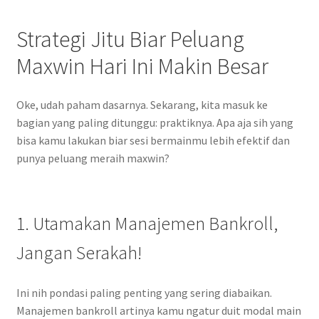
Strategi Jitu Biar Peluang
Maxwin Hari Ini Makin Besar
Oke, udah paham dasarnya. Sekarang, kita masuk ke
bagian yang paling ditunggu: praktiknya. Apa aja sih yang
bisa kamu lakukan biar sesi bermainmu lebih efektif dan
punya peluang meraih maxwin?
1. Utamakan Manajemen Bankroll,
Jangan Serakah!
Ini nih pondasi paling penting yang sering diabaikan.
Manajemen bankroll artinya kamu ngatur duit modal main