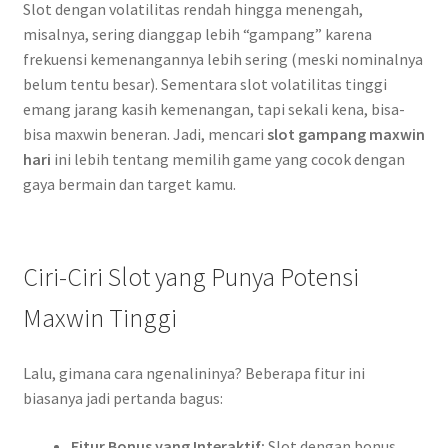
Slot dengan volatilitas rendah hingga menengah,
misalnya, sering dianggap lebih “gampang” karena
frekuensi kemenangannya lebih sering (meski nominalnya
belum tentu besar). Sementara slot volatilitas tinggi
emang jarang kasih kemenangan, tapi sekali kena, bisa-
bisa maxwin beneran. Jadi, mencari
slot gampang maxwin
hari
ini lebih tentang memilih game yang cocok dengan
gaya bermain dan target kamu.
Ciri-Ciri Slot yang Punya Potensi
Maxwin Tinggi
Lalu, gimana cara ngenalininya? Beberapa fitur ini
biasanya jadi pertanda bagus:
Fitur Bonus yang Interaktif:
Slot dengan bonus