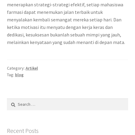
menerapkan strategi-strategi efektif, setiap mahasiswa
farmasi dapat menemukan jalan terbaik untuk
menyalakan kembali semangat mereka setiap hari. Dan
ketika motivasi itu menyatu dengan kerja keras dan
dedikasi, kesuksesan bukanlah sebuah mimpi yang jauh,
melainkan kenyataan yang sudah menanti di depan mata.
Category:
Artikel
Tag:
blog
Search
for:
Recent Posts