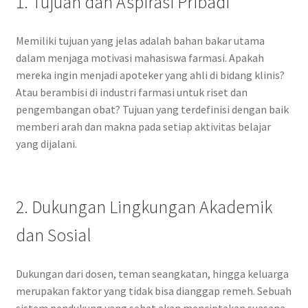
1. Tujuan dan Aspirasi Pribadi
Memiliki tujuan yang jelas adalah bahan bakar utama
dalam menjaga motivasi mahasiswa farmasi. Apakah
mereka ingin menjadi apoteker yang ahli di bidang klinis?
Atau berambisi di industri farmasi untuk riset dan
pengembangan obat? Tujuan yang terdefinisi dengan baik
memberi arah dan makna pada setiap aktivitas belajar
yang dijalani.
2. Dukungan Lingkungan Akademik
dan Sosial
Dukungan dari dosen, teman seangkatan, hingga keluarga
merupakan faktor yang tidak bisa dianggap remeh. Sebuah
sistem pendukung yang sehat akan menciptakan suasana