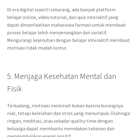
Di era digital seperti sekarang, ada banyak platform
belajar online, video tutorial, dan quiz interaktif yang
dapat dimanfaatkan mahasiswa farmasi untuk membuat
proses belajar lebih menyenangkan dan variatif.
Mengurangi kejenuhan dengan belajar interaktif membuat
motivasi tidak mudah luntur.
5. Menjaga Kesehatan Mental dan
Fisik
Terkadang, motivasi melemah bukan karena kurangnya
niat, tetapi kelelahan dan stres yang menumpuk. Olahraga
ringan, meditasi, atau sekadar quality time dengan
keluarga dapat membantu meredakan tekanan dan
mengembalikan energi positif.