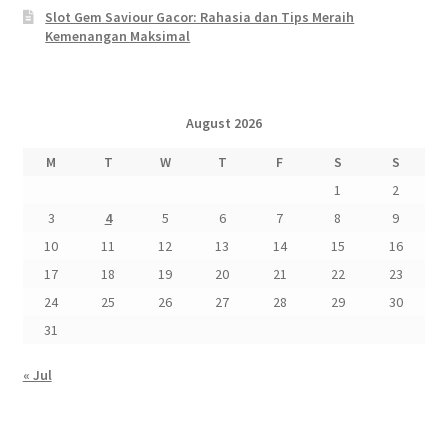
Slot Gem Saviour Gacor: Rahasia dan Tips Meraih
Kemenangan Maksimal
August 2026
M
T
W
T
F
S
S
1
2
3
4
5
6
7
8
9
10
11
12
13
14
15
16
17
18
19
20
21
22
23
24
25
26
27
28
29
30
31
« Jul