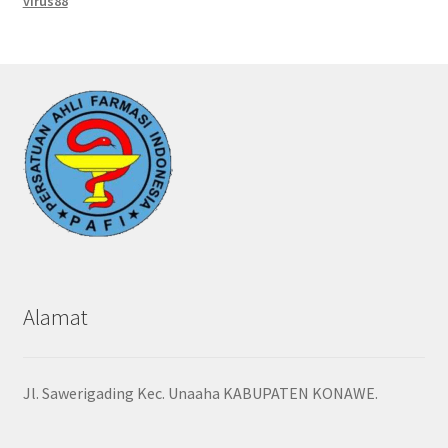
virus88
Alamat
Jl. Sawerigading Kec. Unaaha KABUPATEN KONAWE.